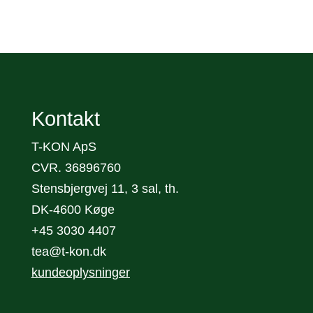
Kontakt
T-KON ApS
CVR. 36896760
Stensbjergvej 11, 3 sal, th.
DK-4600 Køge
+45 3030 4407
tea@t-kon.dk
kundeoplysninger