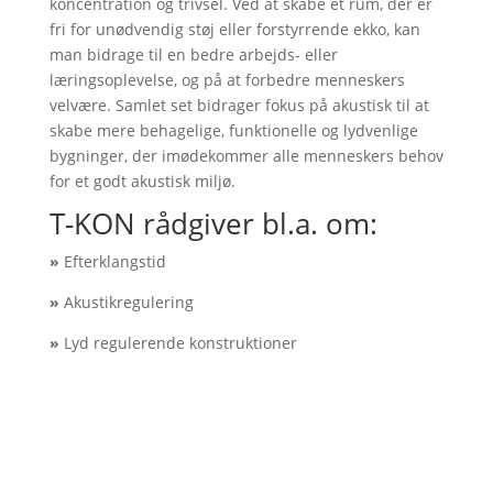
koncentration og trivsel. Ved at skabe et rum, der er
fri for unødvendig støj eller forstyrrende ekko, kan
man bidrage til en bedre arbejds- eller
læringsoplevelse, og på at forbedre menneskers
velvære. Samlet set bidrager fokus på akustisk til at
skabe mere behagelige, funktionelle og lydvenlige
bygninger, der imødekommer alle menneskers behov
for et godt akustisk miljø.
T-KON rådgiver bl.a. om:
»
Efterklangstid
»
Akustikregulering
»
Lyd regulerende konstruktioner