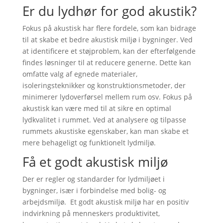
Er du lydhør for god akustik?
Fokus på akustisk har flere fordele, som kan bidrage
til at skabe et bedre akustisk miljø i bygninger. Ved
at identificere et støjproblem, kan der efterfølgende
findes løsninger til at reducere generne. Dette kan
omfatte valg af egnede materialer,
isoleringsteknikker og konstruktionsmetoder, der
minimerer lydoverførsel mellem rum osv. Fokus på
akustisk kan være med til at sikre en optimal
lydkvalitet i rummet. Ved at analysere og tilpasse
rummets akustiske egenskaber, kan man skabe et
mere behageligt og funktionelt lydmiljø.
Få et godt akustisk miljø
Der er regler og standarder for lydmiljøet i
bygninger, især i forbindelse med bolig- og
arbejdsmiljø.
Et godt akustisk miljø har en positiv
indvirkning på menneskers produktivitet,